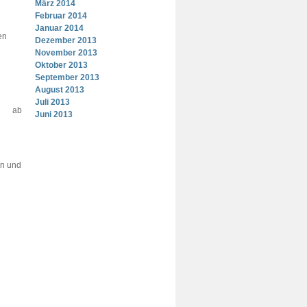
März 2014
Februar 2014
Januar 2014
en
Dezember 2013
November 2013
Oktober 2013
September 2013
August 2013
Juli 2013
ab
Juni 2013
en und