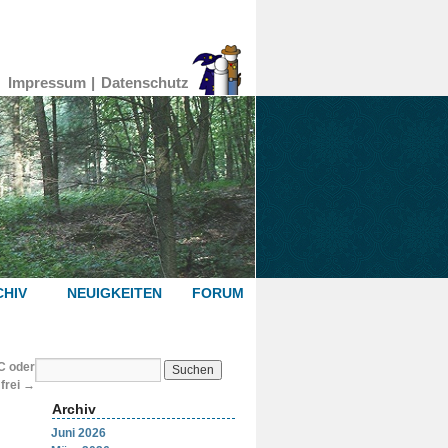
Impressum
Datenschutz
HIV
NEUIGKEITEN
FORUM
C oder
 frei
→
Archiv
Juni 2026