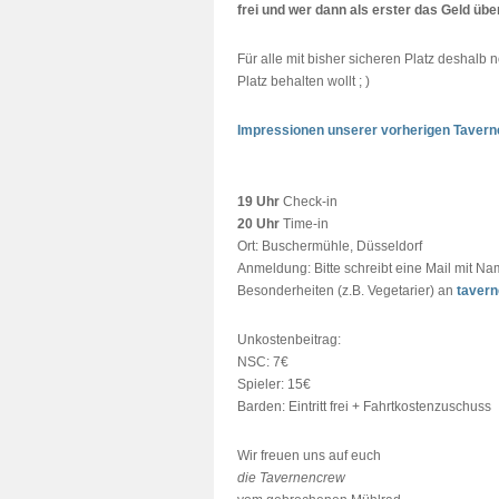
frei und wer dann als erster das Geld über
Für alle mit bisher sicheren Platz deshalb
Platz behalten wollt ; )
Impressionen unserer vorherigen Taverne
19 Uhr
Check-in
20 Uhr
Time-in
Ort: Buschermühle, Düsseldorf
Anmeldung: Bitte schreibt eine Mail mit N
Besonderheiten (z.B. Vegetarier) an
taver
Unkostenbeitrag:
NSC: 7€
Spieler: 15€
Barden: Eintritt frei + Fahrtkostenzuschuss
Wir freuen uns auf euch
die Tavernencrew