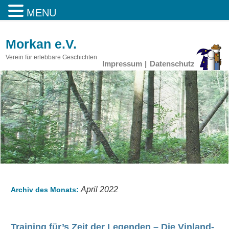
MENU
Morkan e.V.
Verein für erlebbare Geschichten
Impressum
Datenschutz
April 2022
Archiv des Monats:
Training für’s Zeit der Legenden – Die Vinland-