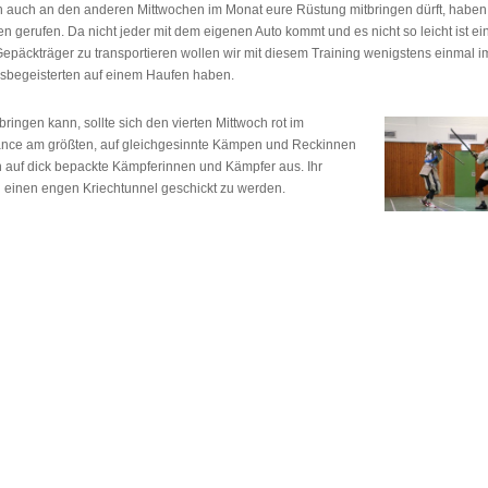
ch auch an den anderen Mittwochen im Monat eure Rüstung mitbringen dürft, haben
n gerufen. Da nicht jeder mit dem eigenen Auto kommt und es nicht so leicht ist ei
Gepäckträger zu transportieren wollen wir mit diesem Training wenigstens einmal i
sbegeisterten auf einem Haufen haben.
bringen kann, sollte sich den vierten Mittwoch
rot im
ance am größten, auf gleichgesinnte Kämpen und Reckinnen
n auf dick bepackte Kämpferinnen und Kämpfer aus. Ihr
 einen engen Kriechtunnel geschickt zu werden.