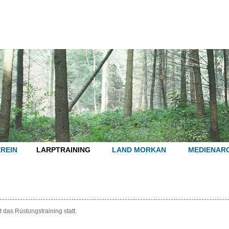
REIN
LARPTRAINING
LAND MORKAN
MEDIENARC
t das Rüstungstraining statt.