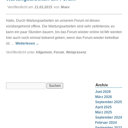
Veröffentlicht am
21.02.2015
von
Moev
Hallo, Durch Wartungsarbeiten an unserem Forum ist dieses
vorübergehend offline. Die Wartungsarbeiten sind sehr zeitintensiv, es
kann ein paar Stunden dauern, bis das Forum wieder online ist.Wir werden
hier auch noch einmal bekannt geben, wenn das Forum wieder betretbar
ist. …
Weiterlesen
→
Veröffentlicht unter
Allgemein
,
Forum
,
Webpräsenz
Archiv
Juni 2026
März 2026
September 2025
April 2025
März 2025
September 2024
Februar 2024
September 2023