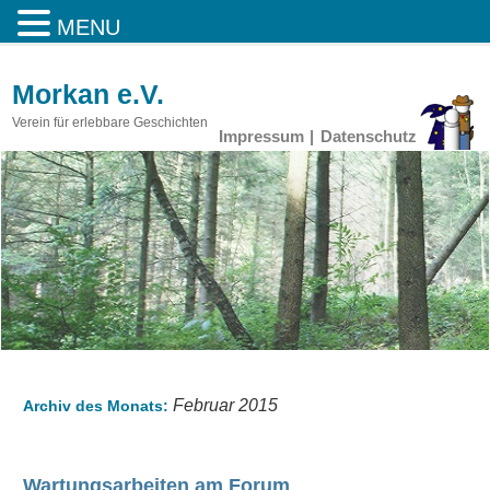
MENU
Morkan e.V.
Verein für erlebbare Geschichten
Impressum
Datenschutz
Februar 2015
Archiv des Monats:
Wartungsarbeiten am Forum