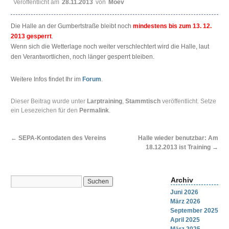
Veröffentlicht am
28.11.2013
von
Moev
Die Halle an der Gumbertstraße bleibt noch
mindestens bis zum 13. 12.
2013 gesperrt
.
Wenn sich die Wetterlage noch weiter verschlechtert wird die Halle, laut
den Verantwortlichen, noch länger gesperrt bleiben.
Weitere Infos findet Ihr im
Forum
.
Dieser Beitrag wurde unter
Larptraining
,
Stammtisch
veröffentlicht. Setze
ein Lesezeichen für den
Permalink
.
←
SEPA-Kontodaten des Vereins
Halle wieder benutzbar: Am
18.12.2013 ist Training
→
Archiv
Juni 2026
März 2026
September 2025
April 2025