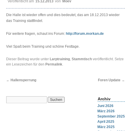
Veröffentlicht am
15.12.2013
von
Moev
Die Halle ist wieder offen und dies bedeutet, das am 18.12.2013 wieder
das Training stattfindet.
Für weitere fragen, schaut ins Forum:
http://forum.morkan.de
Viel Spaß beim Training und schöne Festtage.
Dieser Beitrag wurde unter
Larptraining
,
Stammtisch
veröffentlicht. Setze
ein Lesezeichen für den
Permalink
.
←
Hallensperrung
Foren Update
→
Archiv
Juni 2026
März 2026
September 2025
April 2025
März 2025