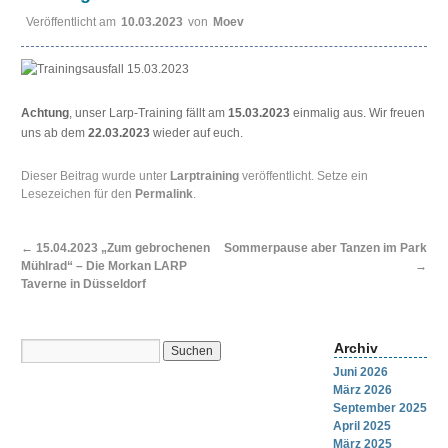
Veröffentlicht am
10.03.2023
von
Moev
Achtung
, unser Larp-Training fällt am
15.03.2023
einmalig aus. Wir freuen
uns ab dem
22.03.2023
wieder auf euch.
Dieser Beitrag wurde unter
Larptraining
veröffentlicht. Setze ein
Lesezeichen für den
Permalink
.
←
15.04.2023 „Zum gebrochenen
Sommerpause aber Tanzen im Park
Mühlrad“ – Die Morkan LARP
→
Taverne in Düsseldorf
Archiv
Juni 2026
März 2026
September 2025
April 2025
März 2025