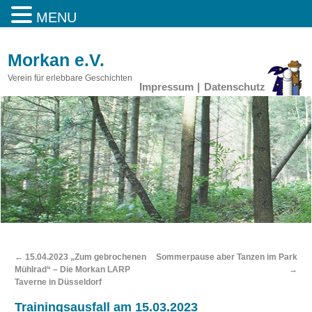
MENU
Morkan e.V.
Verein für erlebbare Geschichten
Impressum
Datenschutz
←
15.04.2023 „Zum gebrochenen
Sommerpause aber Tanzen im Park
Mühlrad“ – Die Morkan LARP
→
Taverne in Düsseldorf
Trainingsausfall am 15.03.2023