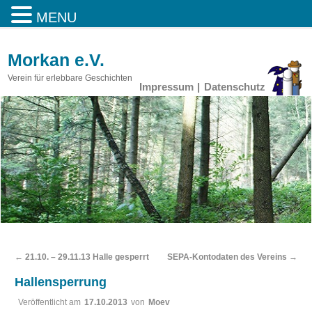
MENU
Morkan e.V.
Verein für erlebbare Geschichten
Impressum
Datenschutz
←
21.10. – 29.11.13 Halle gesperrt
SEPA-Kontodaten des Vereins
→
Hallensperrung
Veröffentlicht am
17.10.2013
von
Moev