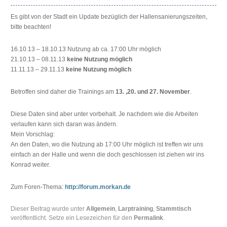
Es gibt von der Stadt ein Update bezüglich der Hallensanierungszeiten,
bitte beachten!
16.10.13 – 18.10.13 Nutzung ab ca. 17:00 Uhr möglich
21.10.13 – 08.11.13
keine Nutzung möglich
11.11.13 – 29.11.13
keine Nutzung möglich
Betroffen sind daher die Trainings am
13. ,20. und 27. November
.
Diese Daten sind aber unter vorbehalt. Je nachdem wie die Arbeiten
verlaufen kann sich daran was ändern.
Mein Vorschlag:
An den Daten, wo die Nutzung ab 17:00 Uhr möglich ist treffen wir uns
einfach an der Halle und wenn die doch geschlossen ist ziehen wir ins
Konrad weiter.
Zum Foren-Thema:
http://forum.morkan.de
Dieser Beitrag wurde unter
Allgemein
,
Larptraining
,
Stammtisch
veröffentlicht. Setze ein Lesezeichen für den
Permalink
.