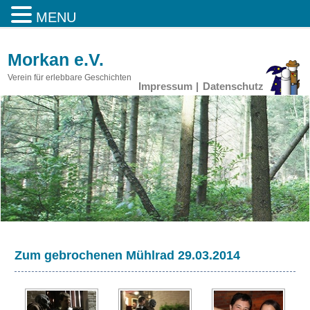
MENU
Morkan e.V.
Verein für erlebbare Geschichten
Impressum
Datenschutz
Zum gebrochenen Mühlrad 29.03.2014