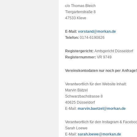
c/o Thomas Bleich
Tiergartenstraße 8
47533 Kleve
E-Mail:
vorstand@morkan.de
Telefon:
0174-6190826
Registergericht:
Amtsgericht Düsseldorf
Registernummer:
VR 9749
Vereinskontodaten nur noch per Anfrage!
Verantwortlich für den Website Inhalt:
Marvin Bätzel
Schwarzbachstrasse 8
40625 Düsseldorf
E-Mail:
marvin.baetzel@morkan.de
Verantwortlich für den Instagram & Faceboo
Sarah Loewe
E-Mail:
sarah.loewe@morkan.de