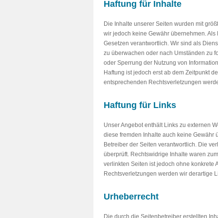
Haftung für Inhalte
Die Inhalte unserer Seiten wurden mit größter
wir jedoch keine Gewähr übernehmen. Als D
Gesetzen verantwortlich. Wir sind als Diens
zu überwachen oder nach Umständen zu fors
oder Sperrung der Nutzung von Informatio
Haftung ist jedoch erst ab dem Zeitpunkt 
entsprechenden Rechtsverletzungen werden
Haftung für Links
Unser Angebot enthält Links zu externen We
diese fremden Inhalte auch keine Gewähr übe
Betreiber der Seiten verantwortlich. Die v
überprüft. Rechtswidrige Inhalte waren zum
verlinkten Seiten ist jedoch ohne konkrete
Rechtsverletzungen werden wir derartige 
Urheberrecht
Die durch die Seitenbetreiber erstellten I